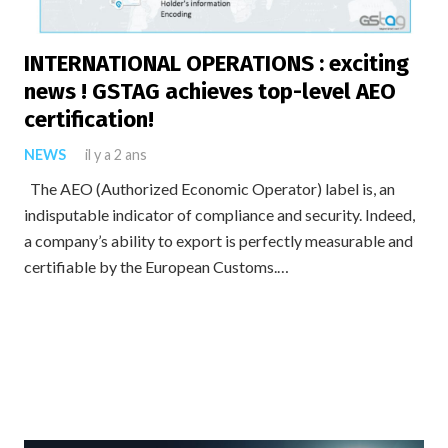
INTERNATIONAL OPERATIONS : exciting
news ! GSTAG achieves top-level AEO
certification!
NEWS
il y a 2 ans
The AEO (Authorized Economic Operator) label is, an
indisputable indicator of compliance and security. Indeed,
a company’s ability to export is perfectly measurable and
certifiable by the European Customs.…