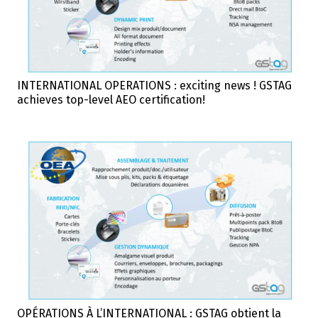
INTERNATIONAL OPERATIONS : exciting news ! GSTAG
achieves top-level AEO certification!
OPÉRATIONS À L’INTERNATIONAL : GSTAG obtient la